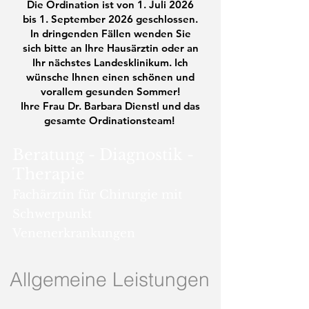
Die Ordination ist von 1. Juli 2026
bis 1. September 2026 geschlossen.
In dringenden Fällen wenden Sie
sich bitte an Ihre Hausärztin oder an
Ihr nächstes Landesklinikum. Ich
wünsche Ihnen einen schönen und
vorallem gesunden Sommer!
Ihre Frau Dr. Barbara Dienstl und das
gesamte Ordinationsteam!
Beratung - Diagnostik -
Therapie
Fachärztin für Chirurgie mit
Schwerpunkt
Venenerkrankungen
Allgemeine Leistungen