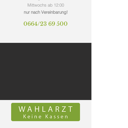
Mittwochs ab 12:00
nur nach Vereinbarung!
0664/23 69 500