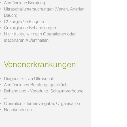
Ausführliche Beratung
Ultraschalluntersuchungen (Venen, Arterien,
Bauch)
Chirurgische Eingriffe
Dr. Barbara
Chirurgische Behandlungen
DIENSTL
Nachkontrollen nach Operationen oder
stationären Aufenthalten
Venenerkrankungen
Diagnostik - via Ultraschall
Ausführliches Beratungsgespräch
Behandlung - Verödung, Schaumverödung
...
Operation - Terminvergabe, Organisation
Nachkontrollen